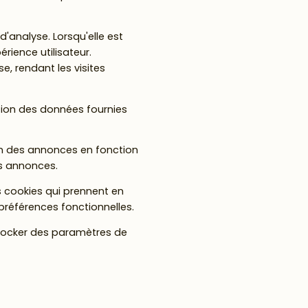
'analyse. Lorsqu'elle est
érience utilisateur.
e, rendant les visites
ation des données fournies
on des annonces en fonction
es annonces.
s cookies qui prennent en
préférences fonctionnelles.
stocker des paramètres de