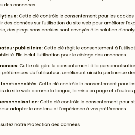
es des annonces.
lytique
:
Cette clé contrôle le consentement pour les cookies d
llir des données sur l'utilisation du site web pour améliorer l'exp
rnie, des pings sans cookies sont envoyés à la solution d'analys
sateur publicitaire
:
Cette clé régit le consentement à l'utilis
ublicité. Elle inclut l'utilisation pour le ciblage des annonces.
nnonces
:
Cette clé gère le consentement à la personnalisati
références de l'utilisateur, améliorant ainsi la pertinence d
 fonctionnalités
:
Cette clé contrôle le consentement pour le
és du site web comme la langue, la mise en page et d'autres 
personnalisation
:
Cette clé contrôle le consentement pour 
 pour adapter le contenu et l'expérience à vos préférences.
nsultez notre
Protection des données