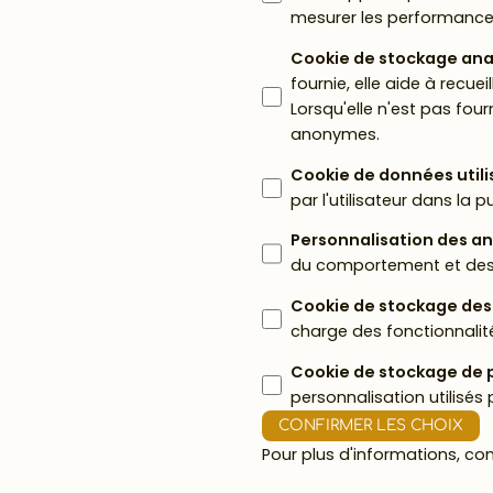
mesurer les performanc
Cookie de stockage ana
fournie, elle aide à recuei
Lorsqu'elle n'est pas fou
anonymes.
Cookie de données utili
par l'utilisateur dans la p
Personnalisation des a
du comportement et des p
Cookie de stockage des
charge des fonctionnalit
Cookie de stockage de 
personnalisation utilisés
CONFIRMER LES CHOIX
Pour plus d'informations, co