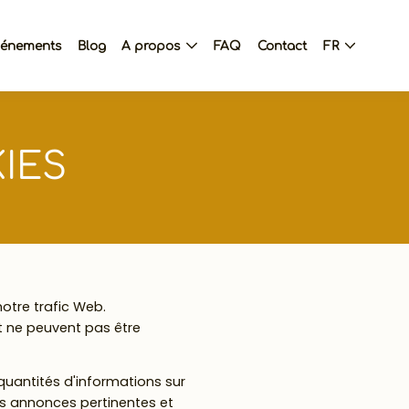
vénements
Blog
A propos
FAQ
Contact
FR
IES
notre trafic Web.
t ne peuvent pas être
quantités d'informations sur
des annonces pertinentes et