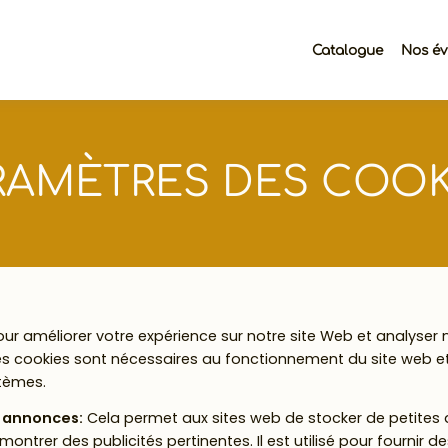
Catalogue
Nos é
RAMÈTRES DES COOK
our améliorer votre expérience sur notre site Web et analyser 
s cookies sont nécessaires au fonctionnement du site web e
tèmes.
s annonces
:
Cela permet aux sites web de stocker de petites 
montrer des publicités pertinentes. Il est utilisé pour fournir 